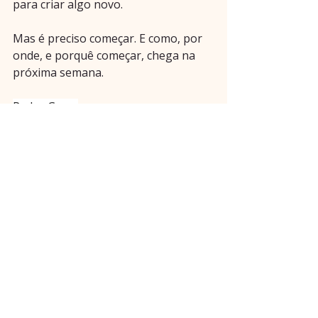
para criar algo novo.
Mas é preciso começar. E como, por 
onde, e porquê começar, chega na 
próxima semana.
Pedro Graça
COO asnove
Posts recentes
Ver tudo