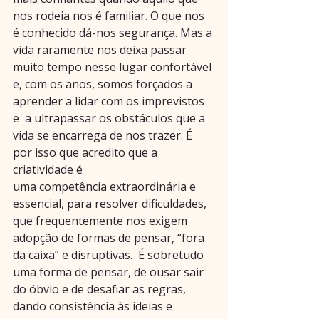
nos rodeia nos é familiar. O que nos 
é conhecido dá-nos segurança. Mas a 
vida raramente nos deixa passar 
muito tempo nesse lugar confortável 
e, com os anos, somos forçados a 
aprender a lidar com os imprevistos 
e  a ultrapassar os obstáculos que a 
vida se encarrega de nos trazer. É 
por isso que acredito que a 
criatividade é 
uma competência extraordinária e 
essencial, para resolver dificuldades, 
que frequentemente nos exigem 
adopção de formas de pensar, “fora 
da caixa” e disruptivas.  É sobretudo 
uma forma de pensar, de ousar sair 
do óbvio e de desafiar as regras, 
dando consistência às ideias e 