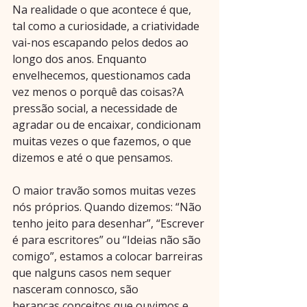
Na realidade o que acontece é que, 
tal como a curiosidade, a criatividade 
vai-nos escapando pelos dedos ao 
longo dos anos. Enquanto 
envelhecemos, questionamos cada 
vez menos o porquê das coisas?A 
pressão social, a necessidade de 
agradar ou de encaixar, condicionam 
muitas vezes o que fazemos, o que 
dizemos e até o que pensamos. 
O maior travão somos muitas vezes 
nós próprios. Quando dizemos: “Não 
tenho jeito para desenhar”, “Escrever 
é para escritores” ou “Ideias não são 
comigo”, estamos a colocar barreiras 
que nalguns casos nem sequer 
nasceram connosco, são 
heranças,conceitos que ouvimos e 