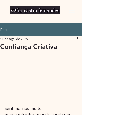
Post
11 de ago. de 2025
Confiança Criativa
Sentimo-nos muito 
mais confiantes quando aquilo que 