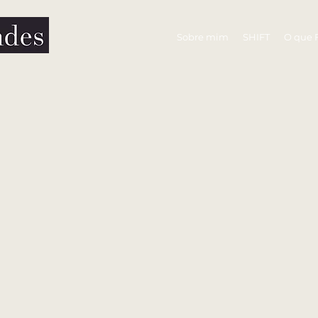
Sobre mim
SHIFT
O que 